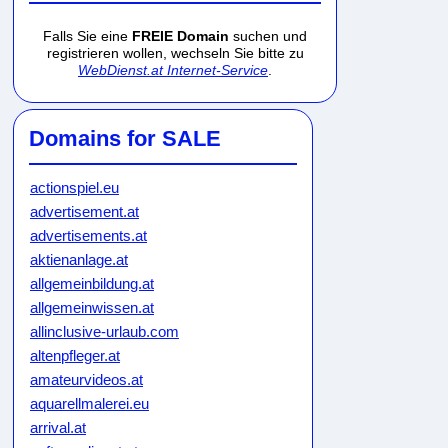
Falls Sie eine
FREIE Domain
suchen und
registrieren wollen, wechseln Sie bitte zu
WebDienst.at Internet-Service
.
Domains for SALE
actionspiel.eu
advertisement.at
advertisements.at
aktienanlage.at
allgemeinbildung.at
allgemeinwissen.at
allinclusive-urlaub.com
altenpfleger.at
amateurvideos.at
aquarellmalerei.eu
arrival.at